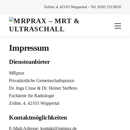
Skip
Zollstr. 4, 42103 Wuppertal – Tel:
0202 2513810
to
content
Men
Impressum
Diensteanbieter
MRprax
Privatärztliche Gemeinschaftspraxis
Dr. Inga Cruse & Dr. Heiner Steffens
Fachärzte für Radiologie
Zollstr. 4, 42103 Wuppertal
Kontaktmöglichkeiten
E-Mail-Adresse: kontakt@mrprax.de