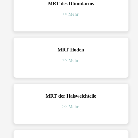
MRT des Dünndarms
>> Mehr
MRT Hoden
>> Mehr
MRT der Halsweichteile
>> Mehr