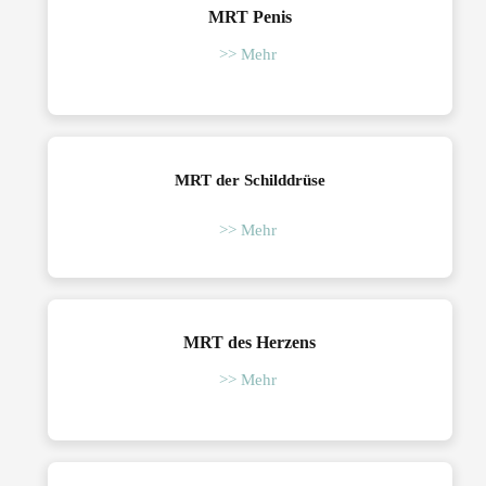
MRT Penis
>> Mehr
MRT der Schilddrüse
>> Mehr
MRT des Herzens
>> Mehr