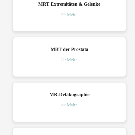
MRT Extremitäten & Gelenke
>> Mehr
MRT der Prostata
>> Mehr
MR-Defäkographie
>> Mehr