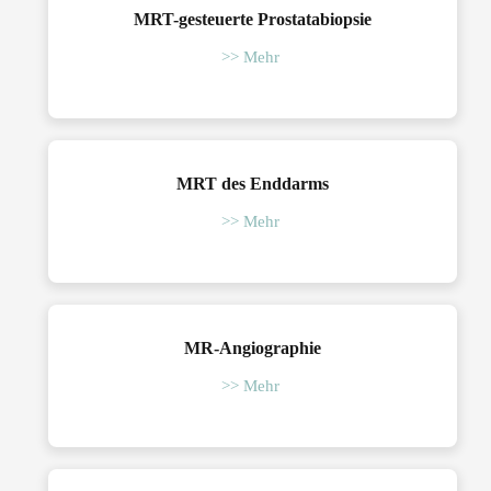
MRT-gesteuerte Prostatabiopsie
>> Mehr
MRT des Enddarms
>> Mehr
MR-Angiographie
>> Mehr