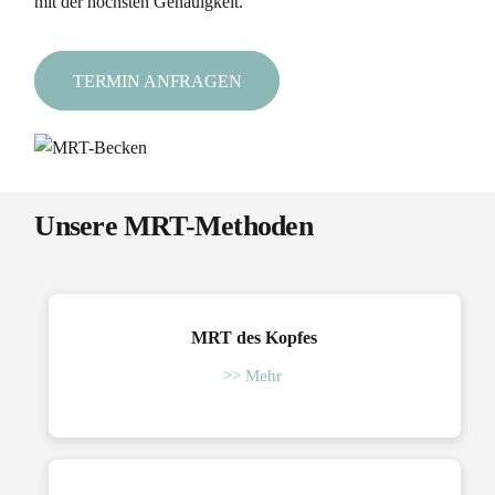
mit der höchsten Genauigkeit.
TERMIN ANFRAGEN
Unsere MRT-Methoden
MRT des Kopfes
>> Mehr