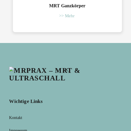
MRT Ganzkörper
>> Mehr
Back
To
Top
Wichtige Links
Kontakt
Impressum