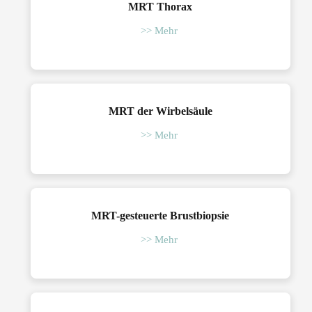
MRT Thorax
>> Mehr
MRT der Wirbelsäule
>> Mehr
MRT-gesteuerte Brustbiopsie
>> Mehr