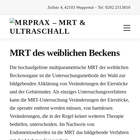
Skip
Zollstr. 4, 42103 Wuppertal – Tel:
0202 2513810
to
content
Men
MRT des weiblichen Beckens
Die hochaufgelöste multiparametrische MRT der weiblichen
Beckenorgane ist die Untersuchungsmethode der Wahl zur
bildgebenden Abklärung von Veränderungen der Eierstöcke
und der Gebärmutter. Als einziges Untersuchungsverfahren
kann die MRT-Untersuchung Veränderungen der Eierstöcke,
die operativ entfernt werden müssen, von harmlosen
Veränderungen, die in der Regel keiner weiteren Therapie
bedürfen, unterscheiden. Im Nachweis von
Endometrioseherden ist die MRT das bildgebende Verfahren